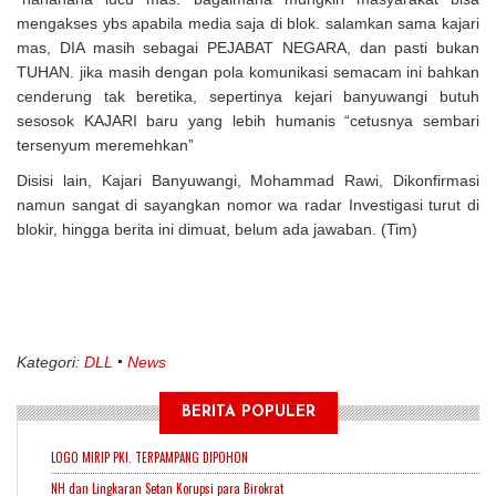
mengakses ybs apabila media saja di blok. salamkan sama kajari
mas, DIA masih sebagai PEJABAT NEGARA, dan pasti bukan
TUHAN. jika masih dengan pola komunikasi semacam ini bahkan
cenderung tak beretika, sepertinya kejari banyuwangi butuh
sesosok KAJARI baru yang lebih humanis “cetusnya sembari
tersenyum meremehkan”
Disisi lain, Kajari Banyuwangi, Mohammad Rawi, Dikonfirmasi
namun sangat di sayangkan nomor wa radar Investigasi turut di
blokir, hingga berita ini dimuat, belum ada jawaban. (Tim)
Kategori:
DLL
News
BERITA POPULER
LOGO MIRIP PKI. TERPAMPANG DIPOHON
NH dan Lingkaran Setan Korupsi para Birokrat