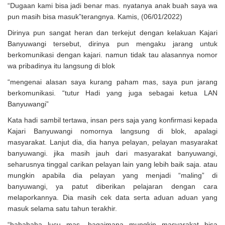
“Dugaan kami bisa jadi benar mas. nyatanya anak buah saya wa
pun masih bisa masuk”terangnya. Kamis, (06/01/2022)
Dirinya pun sangat heran dan terkejut dengan kelakuan Kajari
Banyuwangi tersebut, dirinya pun mengaku jarang untuk
berkomunikasi dengan kajari. namun tidak tau alasannya nomor
wa pribadinya itu langsung di blok
“mengenai alasan saya kurang paham mas, saya pun jarang
berkomunikasi. “tutur Hadi yang juga sebagai ketua LAN
Banyuwangi”
Kata hadi sambil tertawa, insan pers saja yang konfirmasi kepada
Kajari Banyuwangi nomornya langsung di blok, apalagi
masyarakat. Lanjut dia, dia hanya pelayan, pelayan masyarakat
banyuwangi. jika masih jauh dari masyarakat banyuwangi,
seharusnya tinggal carikan pelayan lain yang lebih baik saja. atau
mungkin apabila dia pelayan yang menjadi “maling” di
banyuwangi, ya patut diberikan pelajaran dengan cara
melaporkannya. Dia masih cek data serta aduan aduan yang
masuk selama satu tahun terakhir.
“hahahaha lucu mas. bagaimana mungkin masyarakat bisa