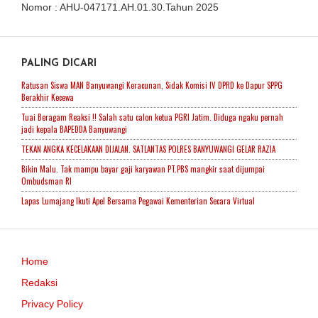
Nomor : AHU-047171.AH.01.30.Tahun 2025
PALING DICARI
Ratusan Siswa MAN Banyuwangi Keracunan, Sidak Komisi IV DPRD ke Dapur SPPG
Berakhir Kecewa
Tuai Beragam Reaksi !! Salah satu calon ketua PGRI Jatim. Diduga ngaku pernah
jadi kepala BAPEDDA Banyuwangi
TEKAN ANGKA KECELAKAAN DIJALAN. SATLANTAS POLRES BANYUWANGI GELAR RAZIA
Bikin Malu. Tak mampu bayar gaji karyawan PT.PBS mangkir saat dijumpai
Ombudsman RI
Lapas Lumajang Ikuti Apel Bersama Pegawai Kementerian Secara Virtual
Home
Redaksi
Privacy Policy