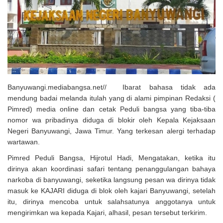
Solusi Tingkatkan Keaktifan Peserta JKN, Banyuwangi Jadi Lokasi
Uji Coba Program NADI JKN
Banyuwangi.mediabangsa.net// Ibarat bahasa tidak ada
mendung badai melanda itulah yang di alami pimpinan Redaksi (
Pimred) media online dan cetak Peduli bangsa yang tiba-tiba
nomor wa pribadinya diduga di blokir oleh Kepala Kejaksaan
Negeri Banyuwangi, Jawa Timur. Yang terkesan alergi terhadap
wartawan.
Pimred Peduli Bangsa, Hijrotul Hadi, Mengatakan, ketika itu
dirinya akan koordinasi safari tentang penanggulangan bahaya
narkoba di banyuwangi, seketika langsung pesan wa dirinya tidak
masuk ke KAJARI diduga di blok oleh kajari Banyuwangi, setelah
itu, dirinya mencoba untuk salahsatunya anggotanya untuk
mengirimkan wa kepada Kajari, alhasil, pesan tersebut terkirim.