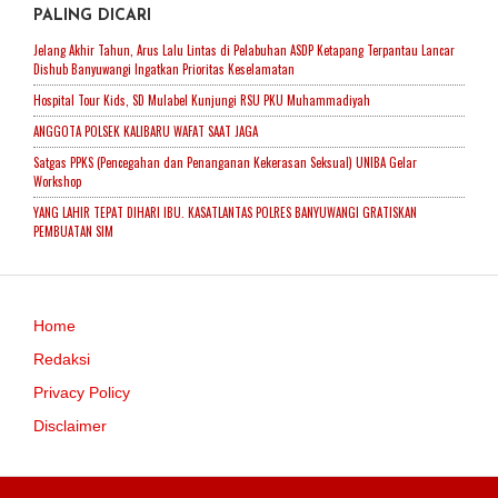
PALING DICARI
Jelang Akhir Tahun, Arus Lalu Lintas di Pelabuhan ASDP Ketapang Terpantau Lancar
Dishub Banyuwangi Ingatkan Prioritas Keselamatan
Hospital Tour Kids, SD Mulabel Kunjungi RSU PKU Muhammadiyah
ANGGOTA POLSEK KALIBARU WAFAT SAAT JAGA
Satgas PPKS (Pencegahan dan Penanganan Kekerasan Seksual) UNIBA Gelar
Workshop
YANG LAHIR TEPAT DIHARI IBU. KASATLANTAS POLRES BANYUWANGI GRATISKAN
PEMBUATAN SIM
Home
Redaksi
Privacy Policy
Disclaimer