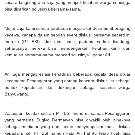
secara langsung apa saja yang menjadi keluhan warga sehingga
bisa dicarikan solusinya bersama-sama.
"Jujur saja kami semua terutama masyarakat desa Sumberagung
kecewa, kenapa dalam sebuah event diskusi bersama seperti ini
mereka (PT BSI) tidak mau hadir, padahal sudah diundang,
seharusnya mereka bisa mendengarkan keluhan kami dan
kemudian bersama-sama mencari solusinya", papar Ari.
Ari juga mengapresiasi kehadiran beberapa kepala desa diluar
kecamatan Pesanggaran yang datang keacara diskusi itu sebagai
bentuk kepedulian dan dukungan sebagai sesama warga
Banyuwangi.
Walaupun ketidakhadiran PT BSI menurut camat Pesanggaran
yang bernama Sugiyo Dermawan bisa diwakili oleh pihaknya
sebagai mediator yang nanti akan menyampaikan hasil diskusi
kepada pihak PT BSI namun kata Ari hal itu tetap tidak bisa