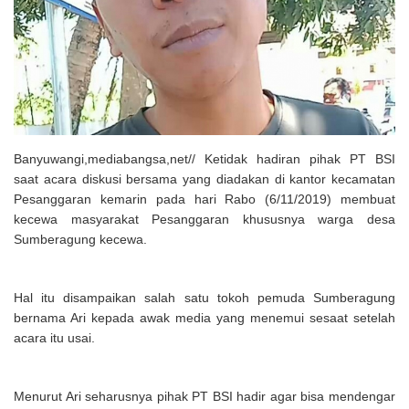
Solusi Tingkatkan Keaktifan Peserta JKN, Banyuwangi Jadi Lokasi
Uji Coba Program NADI JKN
Banyuwangi,mediabangsa,net// Ketidak hadiran pihak PT BSI
saat acara diskusi bersama yang diadakan di kantor kecamatan
Pesanggaran kemarin pada hari Rabo (6/11/2019) membuat
kecewa masyarakat Pesanggaran khususnya warga desa
Sumberagung kecewa.
Hal itu disampaikan salah satu tokoh pemuda Sumberagung
bernama Ari kepada awak media yang menemui sesaat setelah
acara itu usai.
Menurut Ari seharusnya pihak PT BSI hadir agar bisa mendengar