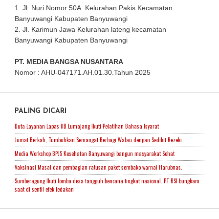
1. Jl. Nuri Nomor 50A. Kelurahan Pakis Kecamatan
Banyuwangi Kabupaten Banyuwangi
2. Jl. Karimun Jawa Kelurahan lateng kecamatan
Banyuwangi Kabupaten Banyuwangi
PT. MEDIA BANGSA NUSANTARA
Nomor : AHU-047171.AH.01.30.Tahun 2025
PALING DICARI
Duta Layanan Lapas IIB Lumajang Ikuti Pelatihan Bahasa Isyarat
Jumat Berkah, Tumbuhkan Semangat Berbagi Walau dengan Sedikit Rezeki
Media Workshop BPJS Kesehatan Banyuwangi bangun masyarakat Sehat
Vaksinasi Masal dan pembagian ratusan paket sembako warnai Harubnas.
Sumberagung Ikuti lomba desa tangguh bencana tingkat nasional. PT BSI bungkam
saat di sentil efek ledakan