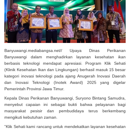
Solusi Tingkatkan Keaktifan Peserta JKN, Banyuwangi Jadi Lokasi
Uji Coba Program NADI JKN
Banyuwangi.mediabangsa.net// Upaya Dinas Perikanan
Banyuwangi dalam menghadirkan layanan kesehatan ikan
berbasis teknologi mendapat apresiasi. Program Klik Sehati
(Klinik Kesehatan Ikan dan Lingkungan) berhasil masuk 15 besar
kategori inovasi teknologi pada ajang Anugerah Inovasi Daerah
dan Inovasi Teknologi (Inotek Award) 2025 yang digelar
Pemerintah Provinsi Jawa Timur.
Kepala Dinas Perikanan Banyuwangi, Suryono Bintang Samudra,
menyebut capaian ini sebagai bukti bahwa pelayanan bagi
masyarakat pesisir dan pembudidaya terus berkembang
mengikuti kebutuhan zaman.
“Klik Sehati kami rancang untuk mendekatkan layanan kesehatan