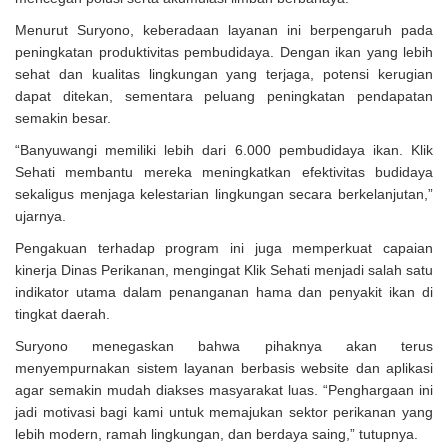
Menurut Suryono, keberadaan layanan ini berpengaruh pada
peningkatan produktivitas pembudidaya. Dengan ikan yang lebih
sehat dan kualitas lingkungan yang terjaga, potensi kerugian
dapat ditekan, sementara peluang peningkatan pendapatan
semakin besar.
“Banyuwangi memiliki lebih dari 6.000 pembudidaya ikan. Klik
Sehati membantu mereka meningkatkan efektivitas budidaya
sekaligus menjaga kelestarian lingkungan secara berkelanjutan,”
ujarnya.
Pengakuan terhadap program ini juga memperkuat capaian
kinerja Dinas Perikanan, mengingat Klik Sehati menjadi salah satu
indikator utama dalam penanganan hama dan penyakit ikan di
tingkat daerah.
Suryono menegaskan bahwa pihaknya akan terus
menyempurnakan sistem layanan berbasis website dan aplikasi
agar semakin mudah diakses masyarakat luas. “Penghargaan ini
jadi motivasi bagi kami untuk memajukan sektor perikanan yang
lebih modern, ramah lingkungan, dan berdaya saing,” tutupnya.