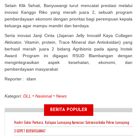
Selain Klik Sehati, Banyuwangi turut mencatat prestasi melalui
inovasi Kanggo Riko yang meraih juara 2, sebuah program
pemberdayaan ekonomi dengan prioritas bagi perempuan kepala
keluarga agar mampu mandiri dan berdaya.
Serta inovasi Janji Cinta (Jajanan Jelly Inovatif Kaya Collagen
Aktivator, Vitamin, protein, Trace Mineral dan Antioksidan) yang
berhasil meraih juara 2 bidang Agribisnis pada ajang Inotek
Award. Program ini digagas RSUD Blambangan dengan
mengintegrasikan aspek kesehatan, ekonomi, dan
pemberdayaan masyarakat.
Reporter : idam
Kategori:
DLL
Nasional
News
BERITA POPULER
Hadiri Gelar Perkara, Kalapas Lumajang Apresiasi Satresnarkoba Polres Lumajang
3 COPET BERSHOLAWAT