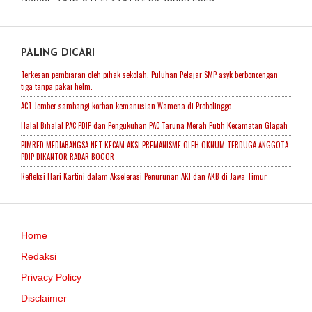
PALING DICARI
Terkesan pembiaran oleh pihak sekolah. Puluhan Pelajar SMP asyk berboncengan
tiga tanpa pakai helm.
ACT Jember sambangi korban kemanusian Wamena di Probolinggo
Halal Bihalal PAC PDIP dan Pengukuhan PAC Taruna Merah Putih Kecamatan Glagah
PIMRED MEDIABANGSA.NET KECAM AKSI PREMANISME OLEH OKNUM TERDUGA ANGGOTA
PDIP DIKANTOR RADAR BOGOR
Refleksi Hari Kartini dalam Akselerasi Penurunan AKI dan AKB di Jawa Timur
Home
Redaksi
Privacy Policy
Disclaimer