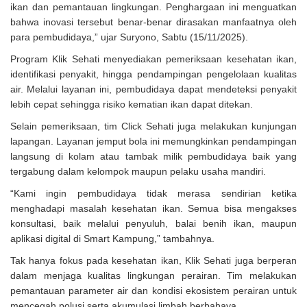
ikan dan pemantauan lingkungan. Penghargaan ini menguatkan
bahwa inovasi tersebut benar-benar dirasakan manfaatnya oleh
para pembudidaya,” ujar Suryono, Sabtu (15/11/2025).
Program Klik Sehati menyediakan pemeriksaan kesehatan ikan,
identifikasi penyakit, hingga pendampingan pengelolaan kualitas
air. Melalui layanan ini, pembudidaya dapat mendeteksi penyakit
lebih cepat sehingga risiko kematian ikan dapat ditekan.
Selain pemeriksaan, tim Click Sehati juga melakukan kunjungan
lapangan. Layanan jemput bola ini memungkinkan pendampingan
langsung di kolam atau tambak milik pembudidaya baik yang
tergabung dalam kelompok maupun pelaku usaha mandiri.
“Kami ingin pembudidaya tidak merasa sendirian ketika
menghadapi masalah kesehatan ikan. Semua bisa mengakses
konsultasi, baik melalui penyuluh, balai benih ikan, maupun
aplikasi digital di Smart Kampung,” tambahnya.
Tak hanya fokus pada kesehatan ikan, Klik Sehati juga berperan
dalam menjaga kualitas lingkungan perairan. Tim melakukan
pemantauan parameter air dan kondisi ekosistem perairan untuk
mencegah polusi serta akumulasi limbah berbahaya.