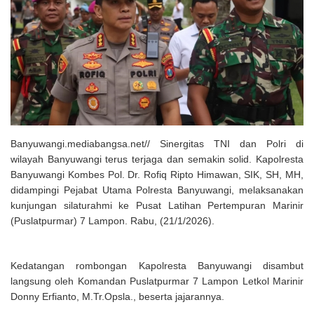
Banyuwangi.mediabangsa.net// Sinergitas TNI dan Polri di
wilayah Banyuwangi terus terjaga dan semakin solid. Kapolresta
Banyuwangi Kombes Pol. Dr. Rofiq Ripto Himawan, SIK, SH, MH,
didampingi Pejabat Utama Polresta Banyuwangi, melaksanakan
kunjungan silaturahmi ke Pusat Latihan Pertempuran Marinir
(Puslatpurmar) 7 Lampon. Rabu, (21/1/2026).
Kedatangan rombongan Kapolresta Banyuwangi disambut
langsung oleh Komandan Puslatpurmar 7 Lampon Letkol Marinir
Donny Erfianto, M.Tr.Opsla., beserta jajarannya.