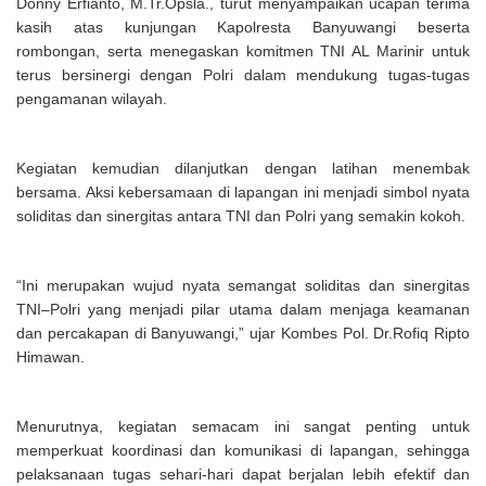
Donny Erfianto, M.Tr.Opsla., turut menyampaikan ucapan terima
kasih atas kunjungan Kapolresta Banyuwangi beserta
rombongan, serta menegaskan komitmen TNI AL Marinir untuk
terus bersinergi dengan Polri dalam mendukung tugas-tugas
pengamanan wilayah.
Kegiatan kemudian dilanjutkan dengan latihan menembak
bersama. Aksi kebersamaan di lapangan ini menjadi simbol nyata
soliditas dan sinergitas antara TNI dan Polri yang semakin kokoh.
“Ini merupakan wujud nyata semangat soliditas dan sinergitas
TNI–Polri yang menjadi pilar utama dalam menjaga keamanan
dan percakapan di Banyuwangi,” ujar Kombes Pol. Dr.Rofiq Ripto
Himawan.
Menurutnya, kegiatan semacam ini sangat penting untuk
memperkuat koordinasi dan komunikasi di lapangan, sehingga
pelaksanaan tugas sehari-hari dapat berjalan lebih efektif dan