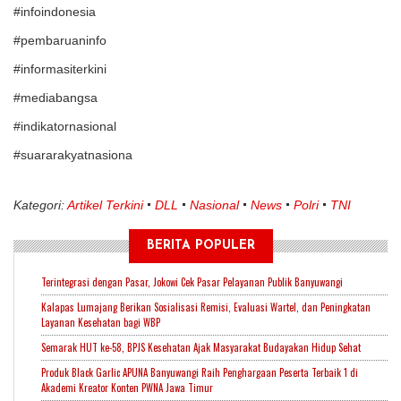
#infoindonesia
#pembaruaninfo
#informasiterkini
#mediabangsa
#indikatornasional
#suararakyatnasiona
Kategori:
Artikel Terkini
DLL
Nasional
News
Polri
TNI
BERITA POPULER
Terintegrasi dengan Pasar, Jokowi Cek Pasar Pelayanan Publik Banyuwangi
Kalapas Lumajang Berikan Sosialisasi Remisi, Evaluasi Wartel, dan Peningkatan
Layanan Kesehatan bagi WBP
Semarak HUT ke-58, BPJS Kesehatan Ajak Masyarakat Budayakan Hidup Sehat
Produk Black Garlic APUNA Banyuwangi Raih Penghargaan Peserta Terbaik 1 di
Akademi Kreator Konten PWNA Jawa Timur