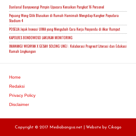
Danlanal Banyuwangi Pimpin Upacara Kenaikan Pangkat 16 Personel
Pejuang Wong Cilik Blusukan di Rumah Hamimah Mengidap Kangker Payudara
Stadium 4
POSELIA Jejak Inovasi UIMA yang Mengubah Cara Kerja Posyandu di Akar Rumput
KAPOLRES BONDOWOSO LAKUKAN MONITORING
IMAWANGI WIGNYAN X GESAH SOLONG UNEJ : Kolaborasi Progresif Literasi dan Edukasi
Ramah Lingkungan
Home
Redaksi
Privacy Policy
Disclaimer
Copyright © 2017 Mediabangsa.net | Website by
Cikago