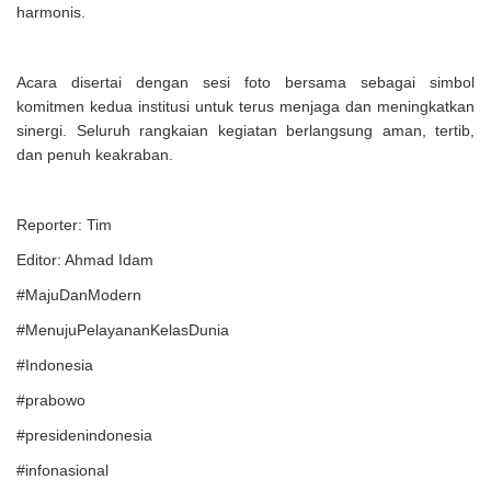
harmonis.
Acara disertai dengan sesi foto bersama sebagai simbol
komitmen kedua institusi untuk terus menjaga dan meningkatkan
sinergi. Seluruh rangkaian kegiatan berlangsung aman, tertib,
dan penuh keakraban.
Reporter: Tim
Editor: Ahmad Idam
#MajuDanModern
#MenujuPelayananKelasDunia
#Indonesia
#prabowo
#presidenindonesia
#infonasional