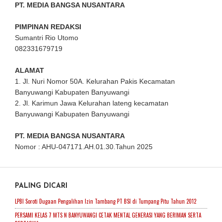
PT. MEDIA BANGSA NUSANTARA
PIMPINAN REDAKSI
Sumantri Rio Utomo
082331679719
ALAMAT
1. Jl. Nuri Nomor 50A. Kelurahan Pakis Kecamatan
Banyuwangi Kabupaten Banyuwangi
2. Jl. Karimun Jawa Kelurahan lateng kecamatan
Banyuwangi Kabupaten Banyuwangi
PT. MEDIA BANGSA NUSANTARA
Nomor : AHU-047171.AH.01.30.Tahun 2025
PALING DICARI
LPBI Soroti Dugaan Pengalihan Izin Tambang PT BSI di Tumpang Pitu Tahun 2012
PERSAMI KELAS 7 MTS N BANYUWANGI CETAK MENTAL GENERASI YANG BERIMAN SERTA