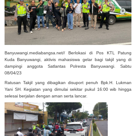
Solusi Tingkatkan Keaktifan Peserta JKN, Banyuwangi Jadi Lokasi
Uji Coba Program NADI JKN
Banyuwangi.mediabangsa.net// Berlokasi di Pos KTL Patung
Kuda Banyuwangi, aktivis mahasiswa gelar bagi takjil yang di
dampingi anggota Satlantas Polresta Banyuwangi. Sabtu
08/04/23
Ratusan Takjil yang dibagikan disuport penuh Bpk.H. Lukman
Yani SH. Kegiatan yang dimulai sekitar pukul 16:00 wib hingga
selesai berjalan dengan aman serta lancar.