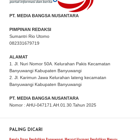
PT. MEDIA BANGSA NUSANTARA
PIMPINAN REDAKSI
Sumantri Rio Utomo
082331679719
ALAMAT
1. Jl. Nuri Nomor 50A. Kelurahan Pakis Kecamatan
Banyuwangi Kabupaten Banyuwangi
2. Jl. Karimun Jawa Kelurahan lateng kecamatan
Banyuwangi Kabupaten Banyuwangi
PT. MEDIA BANGSA NUSANTARA
Nomor : AHU-047171.AH.01.30.Tahun 2025
PALING DICARI
Kepala Dinas Pendidikan Banyuwangi: Merajut Harmoni Pendidikan Menuju