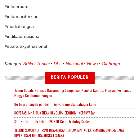
#infoterbaru
#informasiterkini
#mediabangsa
#indikatornasional
#suararakyatnasional
Kategori:
Artikel Terkini
DLL
Nasional
News
Olahraga
BERITA POPULER
Temui Bupati, Kalapas Banyuwangi Sampaikan Kondisi Kamtib, Program Pembinaan,
Hingga Ketahanan Pangan
Berbagi ditengah pandemi. Senyum mereka bahagia kami
KOPERASI MNT BUKTIKAN REVOLUSI EKONOMI KERAKYATAN
STII Hadir Untuk Petani. PB STII Gelar Training Center
TEGUH SUMARNO RESMI DILAPORKAN FORUM MAHKOTA. PEMBINA DPP LEMBAGA
INVESTIGASI NEGARA ANGKAT SUARA