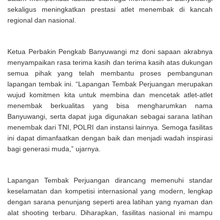
sekaligus meningkatkan prestasi atlet menembak di kancah
regional dan nasional.
Ketua Perbakin Pengkab Banyuwangi mz doni sapaan akrabnya
menyampaikan rasa terima kasih dan terima kasih atas dukungan
semua pihak yang telah membantu proses pembangunan
lapangan tembak ini. “Lapangan Tembak Perjuangan merupakan
wujud komitmen kita untuk membina dan mencetak atlet-atlet
menembak berkualitas yang bisa mengharumkan nama
Banyuwangi, serta dapat juga digunakan sebagai sarana latihan
menembak dari TNI, POLRI dan instansi lainnya. Semoga fasilitas
ini dapat dimanfaatkan dengan baik dan menjadi wadah inspirasi
bagi generasi muda,” ujarnya.
Lapangan Tembak Perjuangan dirancang memenuhi standar
keselamatan dan kompetisi internasional yang modern, lengkap
dengan sarana penunjang seperti area latihan yang nyaman dan
alat shooting terbaru. Diharapkan, fasilitas nasional ini mampu