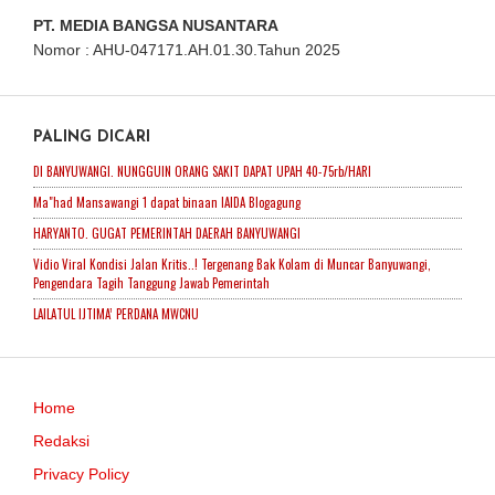
PT. MEDIA BANGSA NUSANTARA
Nomor : AHU-047171.AH.01.30.Tahun 2025
PALING DICARI
DI BANYUWANGI. NUNGGUIN ORANG SAKIT DAPAT UPAH 40-75rb/HARI
Ma"had Mansawangi 1 dapat binaan IAIDA Blogagung
HARYANTO. GUGAT PEMERINTAH DAERAH BANYUWANGI
Vidio Viral Kondisi Jalan Kritis..! Tergenang Bak Kolam di Muncar Banyuwangi,
Pengendara Tagih Tanggung Jawab Pemerintah
LAILATUL IJTIMA’ PERDANA MWCNU
Home
Redaksi
Privacy Policy