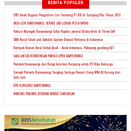
BERITA POPULER
LPBI Soroti Dugaan Pengalihan Izin Tambang PT BSI di Tumpang Pitu Tahun 2012
AREA GOR BANYUWANGI, SERING JADI LOKASI PESTA MIRAS
Yakuza Maneges Banyuwangi Gelar Kopdar pererat Silaturahmi di Three Coff
SMK Nurul Falah jadi Sekolah Custom Diecast Pertama di Indonesia
Bertajuk Konser Amal Untuk Anak – Anak Indonesia. Poliwangi gandeng ACT
LAKA LANTAS ROMBONGAN PANSUS DPRD BANYUWANGI
Pemkab Banyuwangi dan Bulog Salurkan Banpang untuk 211 Ribu Keluarga
Gercep! Polresta Banyuwangi Tangkap Terduga Pencuri Uang WNA AS Kurang dari
Satu Jam
KPK KUNJUNGI BANYUWANGI
WARUNG PANJANG DIOBRAK APARAT GABUNGAN