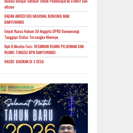
Inovasi Belajar Outdoor Untuk Pembelajaran Efektif Dan
efisien
BADAN AKREDITASI NASIONAL KUNJUNGI MAN
BANYUWANGI
Empat Kuasa Hukum SA Anggota DPRD Banyuwangi.
Tanggapi Status Tersangka Kliennya
Bpk.H.Muslim Faizi. RESMIKAN RUANG PELAYANAN DAN
RUANG TUNGGU BPN BANYUWANGI
RASIDI. BAGIKAN DI 3 DESA