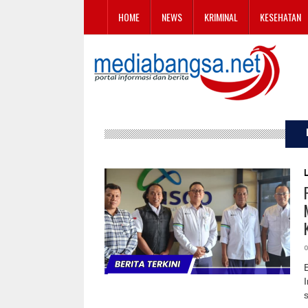
HOME
NEWS
KRIMINAL
KESEHATAN
0