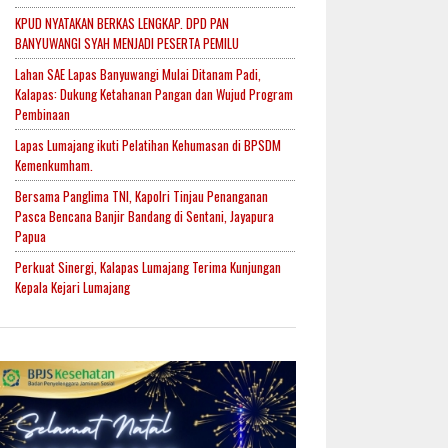
KPUD NYATAKAN BERKAS LENGKAP. DPD PAN
BANYUWANGI SYAH MENJADI PESERTA PEMILU
Lahan SAE Lapas Banyuwangi Mulai Ditanam Padi,
Kalapas: Dukung Ketahanan Pangan dan Wujud Program
Pembinaan
Lapas Lumajang ikuti Pelatihan Kehumasan di BPSDM
Kemenkumham.
Bersama Panglima TNI, Kapolri Tinjau Penanganan
Pasca Bencana Banjir Bandang di Sentani, Jayapura
Papua
Perkuat Sinergi, Kalapas Lumajang Terima Kunjungan
Kepala Kejari Lumajang