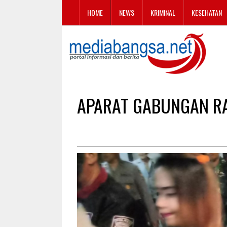
HOME
NEWS
KRIMINAL
KESEHATAN
APARAT GABUNGAN RA