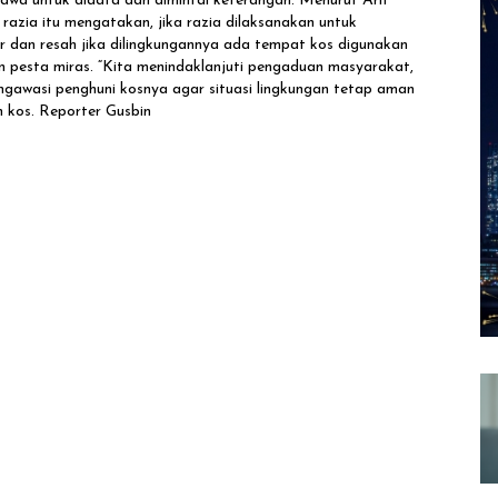
bawa untuk didata dan dimintai keterangan. Menurut Arif
razia itu mengatakan, jika razia dilaksanakan untuk
r dan resah jika dilingkungannya ada tempat kos digunakan
 pesta miras. “Kita menindaklanjuti pengaduan masyarakat,
mengawasi penghuni kosnya agar situasi lingkungan tetap aman
h kos. Reporter Gusbin